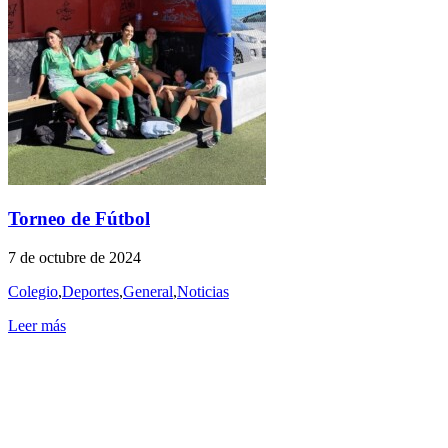
Torneo de Fútbol
7 de octubre de 2024
Colegio
,
Deportes
,
General
,
Noticias
Leer más