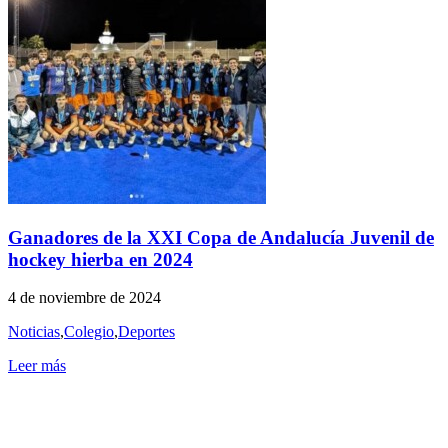
Ganadores de la XXI Copa de Andalucía Juvenil de
hockey hierba en 2024
4 de noviembre de 2024
Noticias
,
Colegio
,
Deportes
Leer más