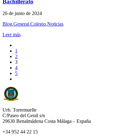
Bachillerato
26 de junio de 2024
Blog
,
General
,
Colegio
,
Noticias
Leer más
1
2
3
4
5
Urb. Torremuelle
C/Paseo del Genil s/n
29630 Benalmádena Costa Málaga – España
+34 952 44 22 15