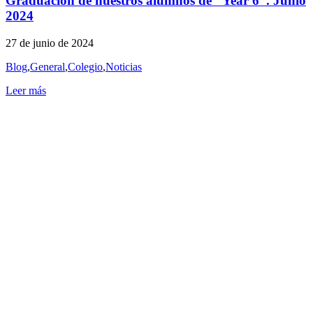
Graduación de nuestros alumnos de “Year 6”. Junio
2024
27 de junio de 2024
Blog
,
General
,
Colegio
,
Noticias
Leer más