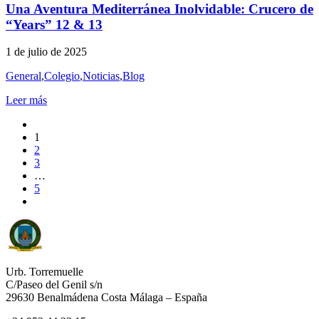
Una Aventura Mediterránea Inolvidable: Crucero de
“Years” 12 & 13
1 de julio de 2025
General
,
Colegio
,
Noticias
,
Blog
Leer más
1
2
3
…
5
Urb. Torremuelle
C/Paseo del Genil s/n
29630 Benalmádena Costa Málaga – España