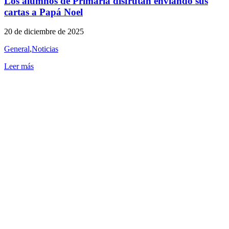
Los alumnos de Primaria disfrutan enviando sus
cartas a Papá Noel
20 de diciembre de 2025
General
,
Noticias
Leer más