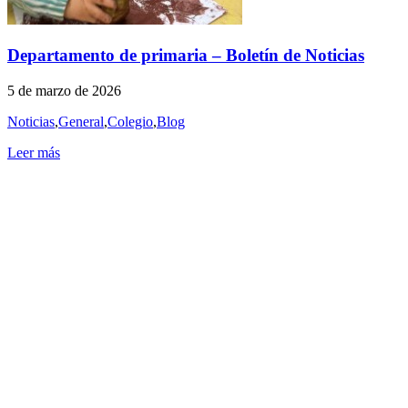
Departamento de primaria – Boletín de Noticias
5 de marzo de 2026
Noticias
,
General
,
Colegio
,
Blog
Leer más