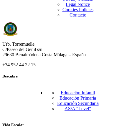
Legal Notice
Cookies Policies
Contacto
Urb. Torremuelle
C/Paseo del Genil s/n
29630 Benalmádena Costa Málaga – España
+34 952 44 22 15
Descubre
Educación Infantil
Educación Primaria
Educación Secundaria
AS/A “Level”
Vida Escolar