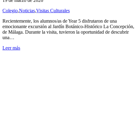
19 de marzo de 2026
Colegio
,
Noticias
,
Visitas Culturales
Recientemente, los alumnos/as de Year 5 disfrutaron de una
emocionante excursión al Jardín Botánico-Histórico La Concepción,
de Málaga. Durante la visita, tuvieron la oportunidad de descubrir
una…
Leer más