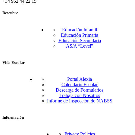
+34 952 44 22 15
Descubre
Educación Infantil
Educación Primaria
Educación Secundaria
AS/A “Level”
Vida Escolar
Portal Alexia
Calendario Escolar
Descarga de Formularios
Trabaja con Nosotros
Informe de Inspección de NABSS
Información
Privacy Policies