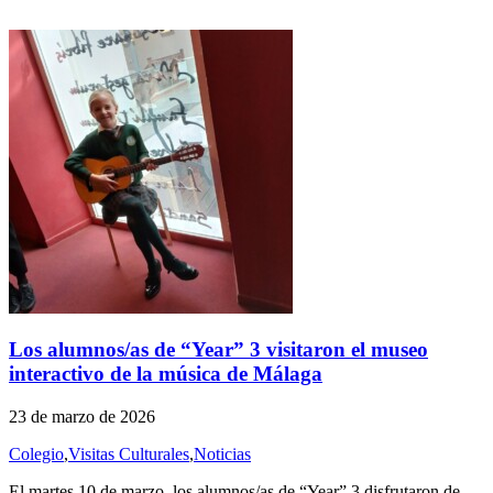
Los alumnos/as de “Year” 3 visitaron el museo
interactivo de la música de Málaga
23 de marzo de 2026
Colegio
,
Visitas Culturales
,
Noticias
El martes 10 de marzo, los alumnos/as de “Year” 3 disfrutaron de