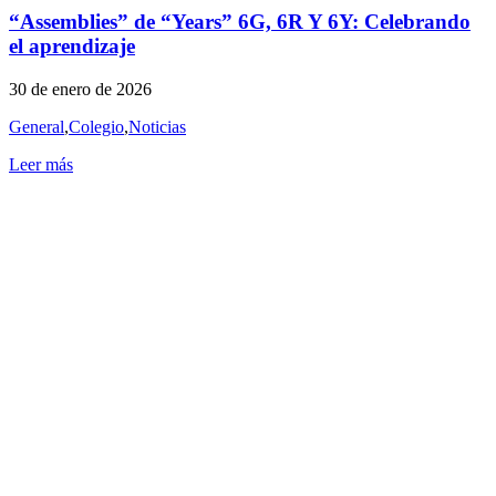
“Assemblies” de “Years” 6G, 6R Y 6Y: Celebrando
el aprendizaje
30 de enero de 2026
General
,
Colegio
,
Noticias
Leer más