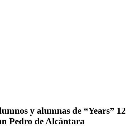
alumnos y alumnas de “Years” 12
an Pedro de Alcántara