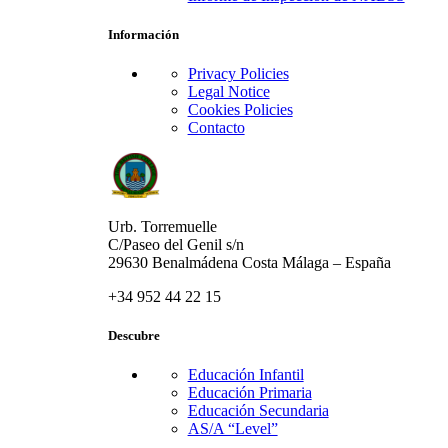
Información
Privacy Policies
Legal Notice
Cookies Policies
Contacto
Urb. Torremuelle
C/Paseo del Genil s/n
29630 Benalmádena Costa Málaga – España
+34 952 44 22 15
Descubre
Educación Infantil
Educación Primaria
Educación Secundaria
AS/A “Level”