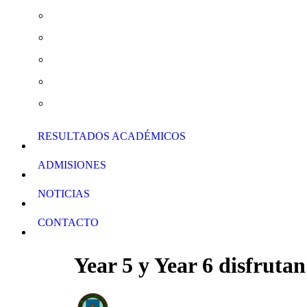
Actividades Extraescolares
Curso de Verano y Clases de Apoyo
Normas de Conducta
Calendario Escolar
Descarga de Formularios
RESULTADOS ACADÉMICOS
ADMISIONES
NOTICIAS
CONTACTO
Year 5 y Year 6 disfrutan