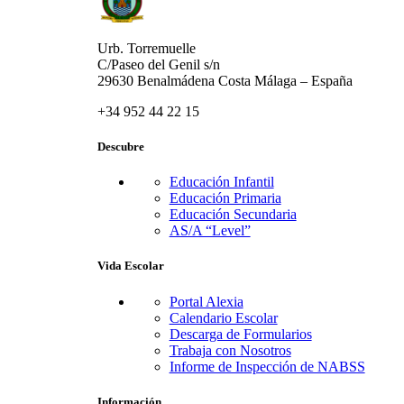
Urb. Torremuelle
C/Paseo del Genil s/n
29630 Benalmádena Costa Málaga – España
+34 952 44 22 15
Descubre
Educación Infantil
Educación Primaria
Educación Secundaria
AS/A “Level”
Vida Escolar
Portal Alexia
Calendario Escolar
Descarga de Formularios
Trabaja con Nosotros
Informe de Inspección de NABSS
Información