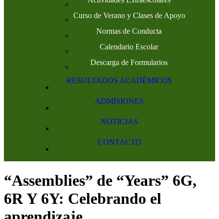
Curso de Verano y Clases de Apoyo
Normas de Conducta
Calendario Escolar
Descarga de Formularios
RESULTADOS ACADÉMICOS
ADMISIONES
NOTICIAS
CONTACTO
“Assemblies” de “Years” 6G,
6R Y 6Y: Celebrando el
aprendizaje