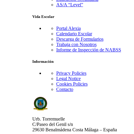
AS/A “Level”
Vida Escolar
Portal Alexia
Calendario Escolar
Descarga de Formularios
Trabaja con Nosotros
Informe de Inspección de NABSS
Información
Privacy Policies
Legal Notice
Cookies Policies
Contacto
Urb. Torremuelle
C/Paseo del Genil s/n
29630 Benalmádena Costa Málaga – España