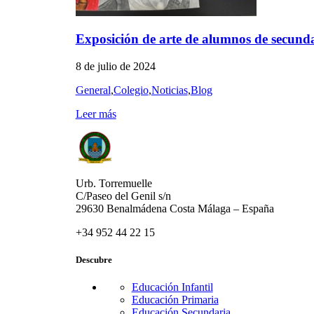
Exposición de arte de alumnos de secund
8 de julio de 2024
General
,
Colegio
,
Noticias
,
Blog
Leer más
Urb. Torremuelle
C/Paseo del Genil s/n
29630 Benalmádena Costa Málaga – España
+34 952 44 22 15
Descubre
Educación Infantil
Educación Primaria
Educación Secundaria