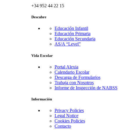
+34 952 44 22 15
Descubre
Educación Infantil
Educación Primaria
Educación Secundaria
AS/A “Level”
Vida Escolar
Portal Alexia
Calendario Escolar
Descarga de Formularios
Trabaja con Nosotros
Informe de Inspección de NABSS
Información
Privacy Policies
Legal Notice
Cookies Policies
Contacto