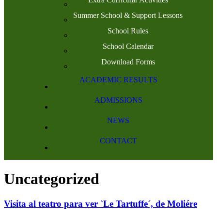
Summer School & Support Lessons
School Rules
School Calendar
Download Forms
ACADEMIC RESULTS
ADMISSIONS
NEWS
CONTACT
Uncategorized
Visita al teatro para ver `Le Tartuffe´, de Moliére