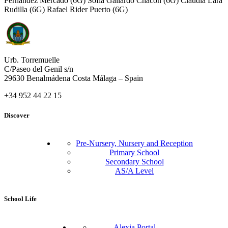
Fernández Mercado (6G) Sofía Gallardo Chacón (6G) Claudia Lara
Rudilla (6G) Rafael Rider Puerto (6G)
Urb. Torremuelle
C/Paseo del Genil s/n
29630 Benalmádena Costa Málaga – Spain
+34 952 44 22 15
Discover
Pre-Nursery, Nursery and Reception
Primary School
Secondary School
AS/A Level
School Life
Alexia Portal