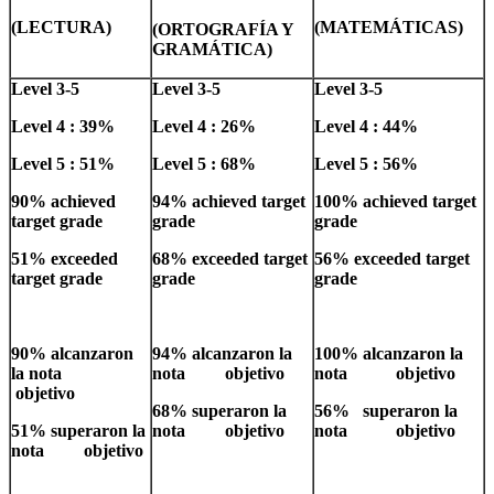
(LECTURA)
(MATEMÁTICAS)
(ORTOGRAFÍA Y
GRAMÁTICA)
Level 3-5
Level 3-5
Level 3-5
Level 4 : 39%
Level 4 : 26%
Level 4 : 44%
Level 5 : 51%
Level 5 : 68%
Level 5 : 56%
90% achieved
94% achieved target
100% achieved target
target grade
grade
grade
51% exceeded
68% exceeded target
56% exceeded target
target grade
grade
grade
90% alcanzaron
94% alcanzaron la
100% alcanzaron la
la nota
nota objetivo
nota objetivo
objetivo
68% superaron la
56% superaron la
51% superaron la
nota objetivo
nota objetivo
nota objetivo