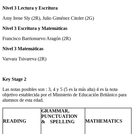
Nivel 3 Lectura y Escritura
Amy Irene Sly (2R), Julio Giménez Citoler (2G)
Nivel 3 Escritura
y Matemáticas
Francisco Barrionuevo Aragón (2R)
Nivel 3 Matemáticas
Varvara Tsivareva (2R)
Key Stage 2
Las notas posibles son : 3, 4 y 5 (5 es la más alta) 4 es la nota
objetivo establecida por el Ministerio de Educación Británico para
alumnos de esta edad.
GRAMMAR,
PUNCTUATION
READING
MATHEMATICS
& SPELLING