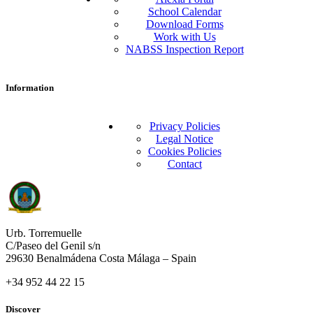
School Calendar
Download Forms
Work with Us
NABSS Inspection Report
Information
Privacy Policies
Legal Notice
Cookies Policies
Contact
Urb. Torremuelle
C/Paseo del Genil s/n
29630 Benalmádena Costa Málaga – Spain
+34 952 44 22 15
Discover