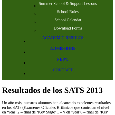
Summer School & Support Lessons
School Rules
School Calendar
Download Forms
ACADEMIC RESULTS
ADMISSIONS
NEWS
CONTACT
Resultados de los SATS 2013
Un año más, nuestros alumnos han alcanzado excelentes resultados
en los SATs (Exámenes Oficiales Británicos que controlan el nivel
en ‘year’ 2 – final de ‘Key Stage’ 1 – y en ‘year 6 – final de ‘Key