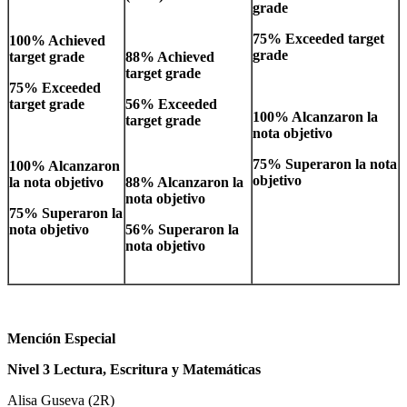
grade
75% Exceeded target
100% Achieved
grade
target grade
88% Achieved
target grade
75% Exceeded
target grade
56% Exceeded
100% Alcanzaron la
target grade
nota objetivo
75% Superaron la nota
100% Alcanzaron
objetivo
la nota objetivo
88% Alcanzaron la
nota objetivo
75% Superaron la
nota objetivo
56% Superaron la
nota objetivo
Mención Especial
Nivel 3 Lectura, Escritura y Matemáticas
Alisa Guseva (2R)