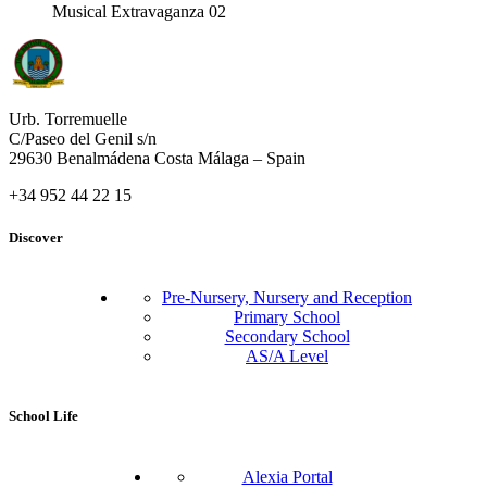
Musical Extravaganza 02
Urb. Torremuelle
C/Paseo del Genil s/n
29630 Benalmádena Costa Málaga – Spain
+34 952 44 22 15
Discover
Pre-Nursery, Nursery and Reception
Primary School
Secondary School
AS/A Level
School Life
Alexia Portal