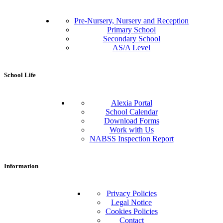
Pre-Nursery, Nursery and Reception
Primary School
Secondary School
AS/A Level
School Life
Alexia Portal
School Calendar
Download Forms
Work with Us
NABSS Inspection Report
Information
Privacy Policies
Legal Notice
Cookies Policies
Contact