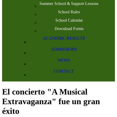
Summer School & Support Lessons
School Rules
School Calendar
Download Forms
ACADEMIC RESULTS
ADMISSIONS
NEWS
CONTACT
El concierto "A Musical
Extravaganza" fue un gran
éxito