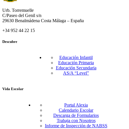
Urb. Torremuelle
C/Paseo del Genil s/n
29630 Benalmádena Costa Málaga – España
+34 952 44 22 15
Descubre
Educación Infantil
Educación Primaria
Educación Secundaria
AS/A “Level”
Vida Escolar
Portal Alexia
Calendario Escolar
Descarga de Formularios
Trabaja con Nosotros
Informe de Inspección de NABSS