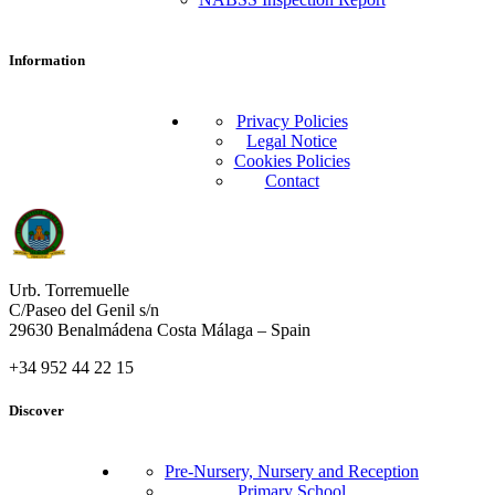
Information
Privacy Policies
Legal Notice
Cookies Policies
Contact
Urb. Torremuelle
C/Paseo del Genil s/n
29630 Benalmádena Costa Málaga – Spain
+34 952 44 22 15
Discover
Pre-Nursery, Nursery and Reception
Primary School