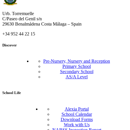
Urb. Torremuelle
C/Paseo del Genil s/n
29630 Benalmádena Costa Málaga – Spain
+34 952 44 22 15
Discover
Pre-Nursery, Nursery and Reception
Primary School
Secondary School
AS/A Level
School Life
Alexia Portal
School Calendar
Download Forms
Work with Us
NABSS Inspection Report