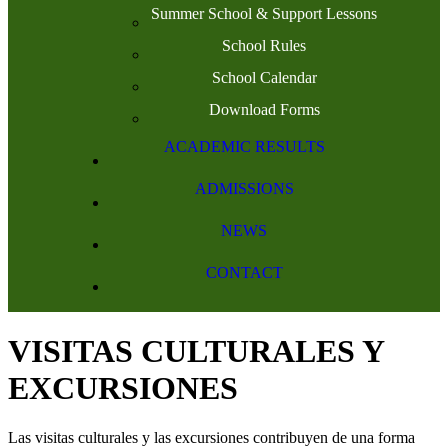
Summer School & Support Lessons
School Rules
School Calendar
Download Forms
ACADEMIC RESULTS
ADMISSIONS
NEWS
CONTACT
VISITAS CULTURALES Y
EXCURSIONES
Las visitas culturales y las excursiones contribuyen de una forma