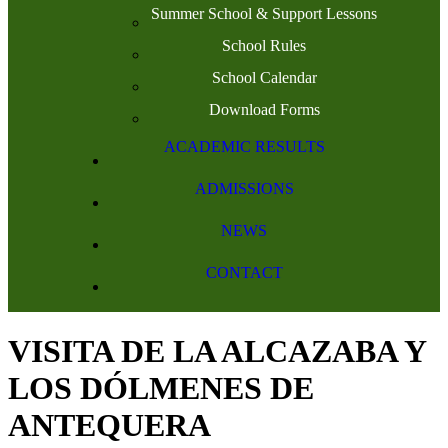
Summer School & Support Lessons
School Rules
School Calendar
Download Forms
ACADEMIC RESULTS
ADMISSIONS
NEWS
CONTACT
VISITA DE LA ALCAZABA Y
LOS DÓLMENES DE
ANTEQUERA