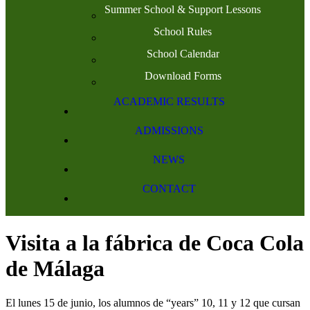
Summer School & Support Lessons
School Rules
School Calendar
Download Forms
ACADEMIC RESULTS
ADMISSIONS
NEWS
CONTACT
Visita a la fábrica de Coca Cola
de Málaga
El lunes 15 de junio, los alumnos de “years” 10, 11 y 12 que cursan