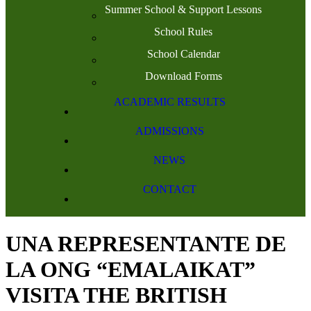
Summer School & Support Lessons
School Rules
School Calendar
Download Forms
ACADEMIC RESULTS
ADMISSIONS
NEWS
CONTACT
UNA REPRESENTANTE DE
LA ONG “EMALAIKAT”
VISITA THE BRITISH