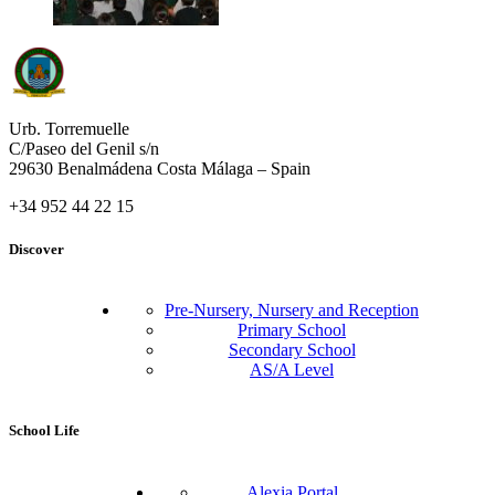
Urb. Torremuelle
C/Paseo del Genil s/n
29630 Benalmádena Costa Málaga – Spain
+34 952 44 22 15
Discover
Pre-Nursery, Nursery and Reception
Primary School
Secondary School
AS/A Level
School Life
Alexia Portal