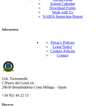
School Calendar
Download Forms
Work with Us
NABSS Inspection Report
Information
Privacy Policies
Legal Notice
Cookies Policies
Contact
Urb. Torremuelle
C/Paseo del Genil s/n
29630 Benalmádena Costa Málaga – Spain
+34 952 44 22 15
Discover