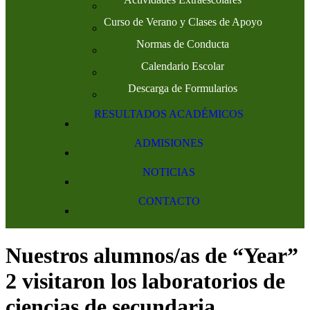
Curso de Verano y Clases de Apoyo
Normas de Conducta
Calendario Escolar
Descarga de Formularios
RESULTADOS ACADÉMICOS
ADMISIONES
NOTICIAS
CONTACTO
Nuestros alumnos/as de “Year”
2 visitaron los laboratorios de
ciencias de secundaria