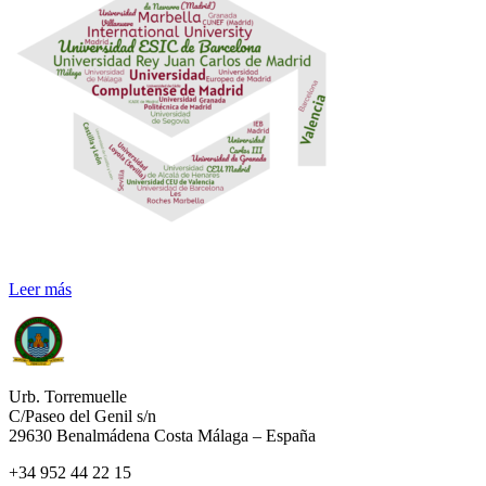
Leer más
Urb. Torremuelle
C/Paseo del Genil s/n
29630 Benalmádena Costa Málaga – España
+34 952 44 22 15