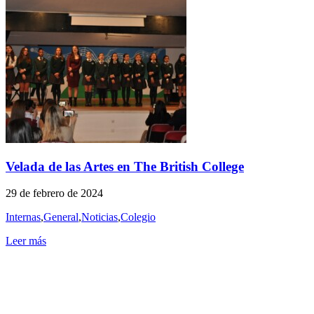
Velada de las Artes en The British College
29 de febrero de 2024
Internas
,
General
,
Noticias
,
Colegio
Leer más