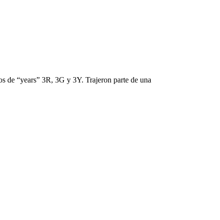
nos de “years” 3R, 3G y 3Y. Trajeron parte de una