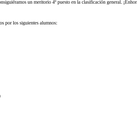
nsiguiéramos un meritorio 4º puesto en la clasificación general. ¡Enho
os por los siguientes alumnos:
a