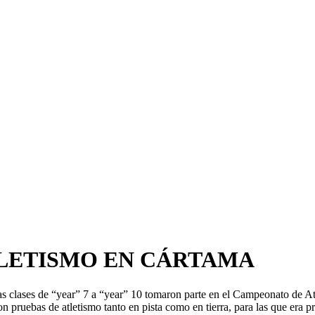
LETISMO EN CÁRTAMA
las clases de “year” 7 a “year” 10 tomaron parte en el Campeonato de A
ron pruebas de atletismo tanto en pista como en tierra, para las que era p