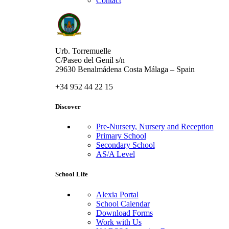
Contact
Urb. Torremuelle
C/Paseo del Genil s/n
29630 Benalmádena Costa Málaga – Spain
+34 952 44 22 15
Discover
Pre-Nursery, Nursery and Reception
Primary School
Secondary School
AS/A Level
School Life
Alexia Portal
School Calendar
Download Forms
Work with Us