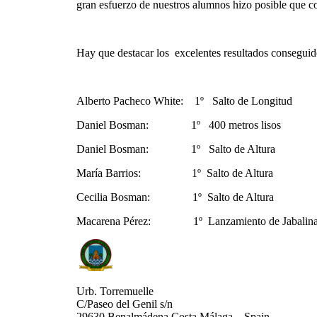
gran esfuerzo de nuestros alumnos hizo posible que co
Hay que destacar los excelentes resultados conseguid
Alberto Pacheco White: 1º Salto de Longitud
Daniel Bosman: 1º 400 metros lisos
Daniel Bosman: 1º Salto de Altura
María Barrios: 1º Salto de Altura
Cecilia Bosman: 1º Salto de Altura
Macarena Pérez: 1º Lanzamiento de Jabalin
Urb. Torremuelle
C/Paseo del Genil s/n
29630 Benalmádena Costa Málaga – Spain