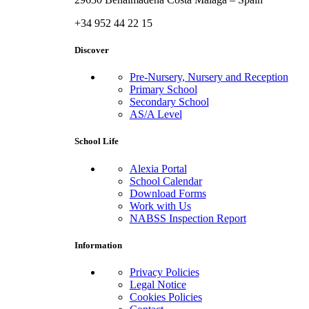
+34 952 44 22 15
Discover
Pre-Nursery, Nursery and Reception
Primary School
Secondary School
AS/A Level
School Life
Alexia Portal
School Calendar
Download Forms
Work with Us
NABSS Inspection Report
Information
Privacy Policies
Legal Notice
Cookies Policies