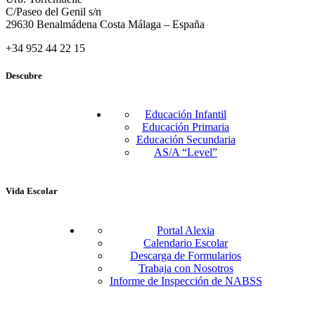
C/Paseo del Genil s/n
29630 Benalmádena Costa Málaga – España
+34 952 44 22 15
Descubre
Educación Infantil
Educación Primaria
Educación Secundaria
AS/A “Level”
Vida Escolar
Portal Alexia
Calendario Escolar
Descarga de Formularios
Trabaja con Nosotros
Informe de Inspección de NABSS