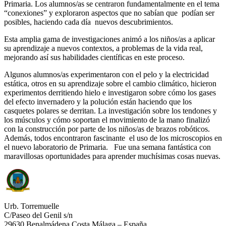
Primaria. Los alumnos/as se centraron fundamentalmente en el tema
“conexiones” y exploraron aspectos que no sabían que podían ser
posibles, haciendo cada día nuevos descubrimientos.
Esta amplia gama de investigaciones animó a los niños/as a aplicar
su aprendizaje a nuevos contextos, a problemas de la vida real,
mejorando así sus habilidades científicas en este proceso.
Algunos alumnos/as experimentaron con el pelo y la electricidad
estática, otros en su aprendizaje sobre el cambio climático, hicieron
experimentos derritiendo hielo e investigaron sobre cómo los gases
del efecto invernadero y la polución están haciendo que los
casquetes polares se derritan. La investigación sobre los tendones y
los músculos y cómo soportan el movimiento de la mano finalizó
con la construcción por parte de los niños/as de brazos robóticos.
Además, todos encontraron fascinante el uso de los microscopios en
el nuevo laboratorio de Primaria. Fue una semana fantástica con
maravillosas oportunidades para aprender muchísimas cosas nuevas.
Urb. Torremuelle
C/Paseo del Genil s/n
29630 Benalmádena Costa Málaga – España