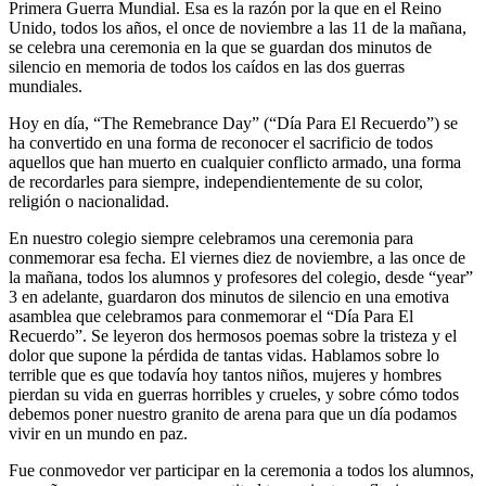
Primera Guerra Mundial. Esa es la razón por la que en el Reino
Unido, todos los años, el once de noviembre a las 11 de la mañana,
se celebra una ceremonia en la que se guardan dos minutos de
silencio en memoria de todos los caídos en las dos guerras
mundiales.
Hoy en día, “The Remebrance Day” (“Día Para El Recuerdo”) se
ha convertido en una forma de reconocer el sacrificio de todos
aquellos que han muerto en cualquier conflicto armado, una forma
de recordarles para siempre, independientemente de su color,
religión o nacionalidad.
En nuestro colegio siempre celebramos una ceremonia para
conmemorar esa fecha. El viernes diez de noviembre, a las once de
la mañana, todos los alumnos y profesores del colegio, desde “year”
3 en adelante, guardaron dos minutos de silencio en una emotiva
asamblea que celebramos para conmemorar el “Día Para El
Recuerdo”. Se leyeron dos hermosos poemas sobre la tristeza y el
dolor que supone la pérdida de tantas vidas. Hablamos sobre lo
terrible que es que todavía hoy tantos niños, mujeres y hombres
pierdan su vida en guerras horribles y crueles, y sobre cómo todos
debemos poner nuestro granito de arena para que un día podamos
vivir en un mundo en paz.
Fue conmovedor ver participar en la ceremonia a todos los alumnos,