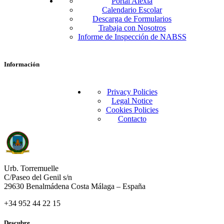
Portal Alexia
Calendario Escolar
Descarga de Formularios
Trabaja con Nosotros
Informe de Inspección de NABSS
Información
Privacy Policies
Legal Notice
Cookies Policies
Contacto
Urb. Torremuelle
C/Paseo del Genil s/n
29630 Benalmádena Costa Málaga – España
+34 952 44 22 15
Descubre