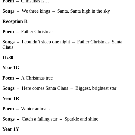
Poem –
Christmas is…
Song
s – We three kings – Santa, Santa high in the sky
Reception R
Poem –
Father Christmas
Songs –
I couldn’t sleep one night – Father Christmas, Santa
Claus
11:30
Year 1G
Poem –
A Christmas tree
Songs –
Here comes Santa Claus – Biggest, brightest star
Year 1R
Poem –
Winter animals
Songs –
Catch a falling star – Sparkle and shine
Year 1Y