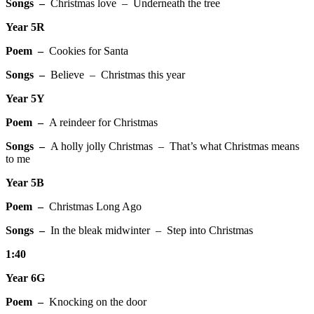
Songs –
Christmas love – Underneath the tree
Year 5R
Poem –
Cookies for Santa
Songs –
Believe – Christmas this year
Year 5Y
Poem –
A reindeer for Christmas
Songs –
A holly jolly Christmas – That’s what Christmas means
to me
Year 5B
Poem –
Christmas Long Ago
Songs –
In the bleak midwinter – Step into Christmas
1:40
Year 6G
Poem –
Knocking on the door