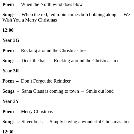
Poem –
When the North wind does blow
Songs –
When the red, red robin comes bob bobbing along – We
Wish You a Merry Christmas
12:00
Year 3G
Poem –
Rocking around the Christmas tree
Songs –
Deck the hall – Rocking around the Christmas tree
Year 3R
Poem –
Don´t Forget the Reindeer
Songs –
Santa Claus is coming to town – Smile out loud
Year 3Y
Poem –
Merry Christmas
Songs –
Silver bells – Simply having a wonderful Christmas time
12:30