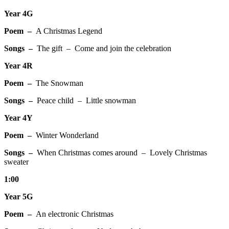
Year 4G
Poem –
A Christmas Legend
Songs –
The gift – Come and join the celebration
Year 4R
Poem –
The Snowman
Songs –
Peace child – Little snowman
Year 4Y
Poem –
Winter Wonderland
Songs –
When Christmas comes around – Lovely Christmas
sweater
1:00
Year 5G
Poem –
An electronic Christmas