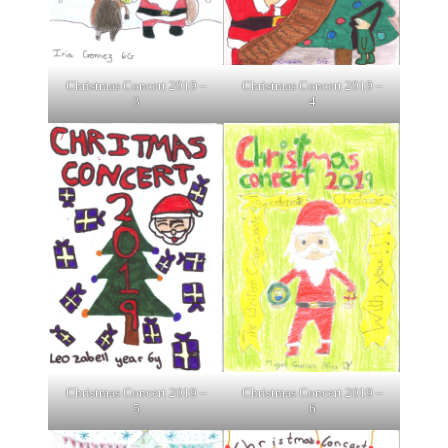
Christmas Concert 2019 –
Christmas Concert 2019 –
3
4
Christmas Concert 2019 –
Christmas Concert 2019 –
5
6