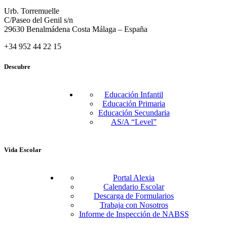
Urb. Torremuelle
C/Paseo del Genil s/n
29630 Benalmádena Costa Málaga – España
+34 952 44 22 15
Descubre
Educación Infantil
Educación Primaria
Educación Secundaria
AS/A “Level”
Vida Escolar
Portal Alexia
Calendario Escolar
Descarga de Formularios
Trabaja con Nosotros
Informe de Inspección de NABSS