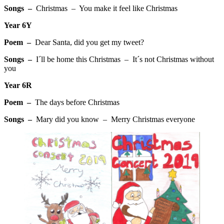
Songs –
Christmas – You make it feel like Christmas
Year 6Y
Poem –
Dear Santa, did you get my tweet?
Songs –
I´ll be home this Christmas – It´s not Christmas without
you
Year 6R
Poem –
The days before Christmas
Songs –
Mary did you know – Merry Christmas everyone