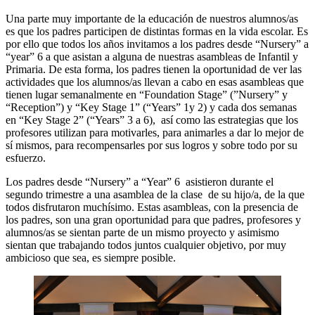
Una parte muy importante de la educación de nuestros alumnos/as
es que los padres participen de distintas formas en la vida escolar. Es
por ello que todos los años invitamos a los padres desde “Nursery” a
“year” 6 a que asistan a alguna de nuestras asambleas de Infantil y
Primaria. De esta forma, los padres tienen la oportunidad de ver las
actividades que los alumnos/as llevan a cabo en esas asambleas que
tienen lugar semanalmente en “Foundation Stage” (”Nursery” y
“Reception”) y “Key Stage 1” (“Years” 1y 2) y cada dos semanas
en “Key Stage 2” (“Years” 3 a 6), así como las estrategias que los
profesores utilizan para motivarles, para animarles a dar lo mejor de
sí mismos, para recompensarles por sus logros y sobre todo por su
esfuerzo.
Los padres desde “Nursery” a “Year” 6 asistieron durante el
segundo trimestre a una asamblea de la clase de su hijo/a, de la que
todos disfrutaron muchísimo. Estas asambleas, con la presencia de
los padres, son una gran oportunidad para que padres, profesores y
alumnos/as se sientan parte de un mismo proyecto y asimismo
sientan que trabajando todos juntos cualquier objetivo, por muy
ambicioso que sea, es siempre posible.