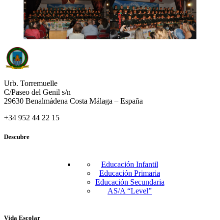
Urb. Torremuelle
C/Paseo del Genil s/n
29630 Benalmádena Costa Málaga – España
+34 952 44 22 15
Descubre
Educación Infantil
Educación Primaria
Educación Secundaria
AS/A “Level”
Vida Escolar