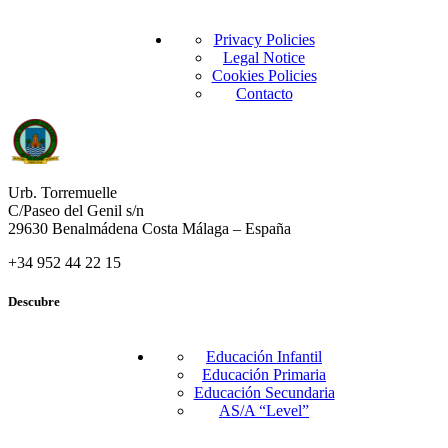
Privacy Policies
Legal Notice
Cookies Policies
Contacto
Urb. Torremuelle
C/Paseo del Genil s/n
29630 Benalmádena Costa Málaga – España
+34 952 44 22 15
Descubre
Educación Infantil
Educación Primaria
Educación Secundaria
AS/A “Level”