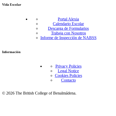
Vida Escolar
Portal Alexia
Calendario Escolar
Descarga de Formularios
Trabaja con Nosotros
Informe de Inspección de NABSS
Información
Privacy Policies
Legal Notice
Cookies Policies
Contacto
© 2026 The British College of Benalmádena.