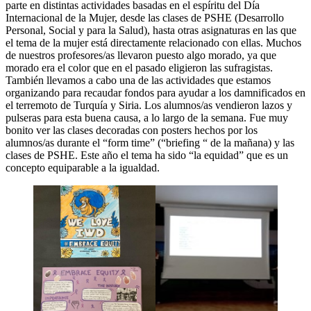
parte en distintas actividades basadas en el espíritu del Día
Internacional de la Mujer, desde las clases de PSHE (Desarrollo
Personal, Social y para la Salud), hasta otras asignaturas en las que
el tema de la mujer está directamente relacionado con ellas. Muchos
de nuestros profesores/as llevaron puesto algo morado, ya que
morado era el color que en el pasado eligieron las sufragistas.
También llevamos a cabo una de las actividades que estamos
organizando para recaudar fondos para ayudar a los damnificados en
el terremoto de Turquía y Siria. Los alumnos/as vendieron lazos y
pulseras para esta buena causa, a lo largo de la semana. Fue muy
bonito ver las clases decoradas con posters hechos por los
alumnos/as durante el “form time” (“briefing “ de la mañana) y las
clases de PSHE. Este año el tema ha sido “la equidad” que es un
concepto equiparable a la igualdad.