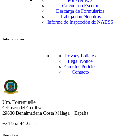
Portal Alexia
Calendario Escolar
Descarga de Formularios
Trabaja con Nosotros
Informe de Inspección de NABSS
Información
Privacy Policies
Legal Notice
Cookies Policies
Contacto
Urb. Torremuelle
C/Paseo del Genil s/n
29630 Benalmádena Costa Málaga – España
+34 952 44 22 15
Descubre