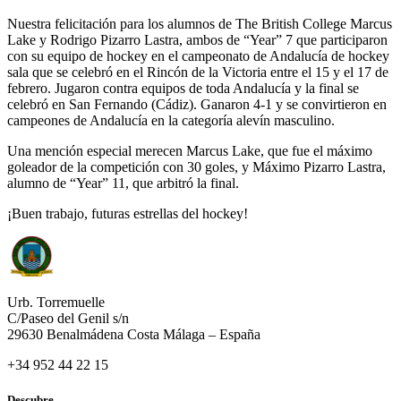
Nuestra felicitación para los alumnos de The British College Marcus
Lake y Rodrigo Pizarro Lastra, ambos de “Year” 7 que participaron
con su equipo de hockey en el campeonato de Andalucía de hockey
sala que se celebró en el Rincón de la Victoria entre el 15 y el 17 de
febrero. Jugaron contra equipos de toda Andalucía y la final se
celebró en San Fernando (Cádiz). Ganaron 4-1 y se convirtieron en
campeones de Andalucía en la categoría alevín masculino.
Una mención especial merecen Marcus Lake, que fue el máximo
goleador de la competición con 30 goles, y Máximo Pizarro Lastra,
alumno de “Year” 11, que arbitró la final.
¡Buen trabajo, futuras estrellas del hockey!
Urb. Torremuelle
C/Paseo del Genil s/n
29630 Benalmádena Costa Málaga – España
+34 952 44 22 15
Descubre