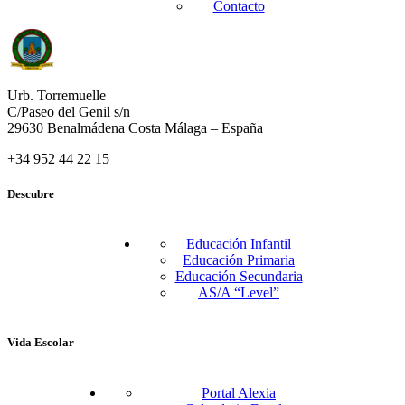
Contacto
Urb. Torremuelle
C/Paseo del Genil s/n
29630 Benalmádena Costa Málaga – España
+34 952 44 22 15
Descubre
Educación Infantil
Educación Primaria
Educación Secundaria
AS/A “Level”
Vida Escolar
Portal Alexia